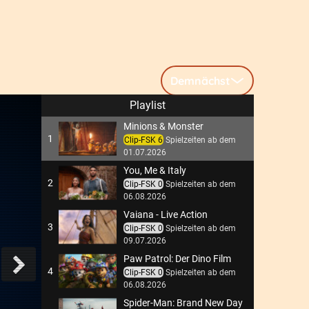
Demnächst
Playlist
Minions & Monster
1
Clip-FSK 6
Spielzeiten ab dem
01.07.2026
You, Me & Italy
2
Clip-FSK 0
Spielzeiten ab dem
06.08.2026
Vaiana - Live Action
3
Clip-FSK 0
Spielzeiten ab dem
09.07.2026
Paw Patrol: Der Dino Film
4
Clip-FSK 0
Spielzeiten ab dem
06.08.2026
Spider-Man: Brand New Day