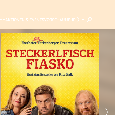
AMM
AKTIONEN & EVENTS
VORSCHAU
MEHR