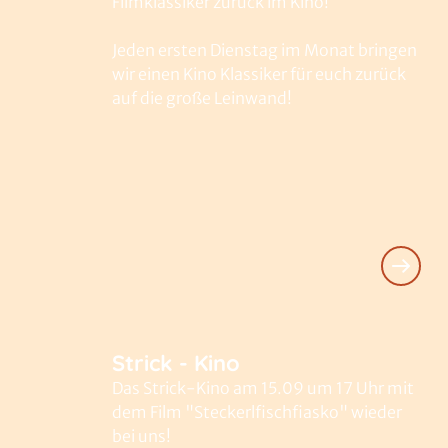
Filmklassiker zurück im Kino!
Jeden ersten Dienstag im Monat bringen
wir einen Kino Klassiker für euch zurück
auf die große Leinwand!
Strick - Kino
Das Strick-Kino am 15.09 um 17 Uhr mit
dem Film "Steckerlfischfiasko" wieder
bei uns!