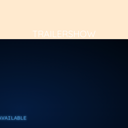
TRAILERSHOW
AVAILABLE