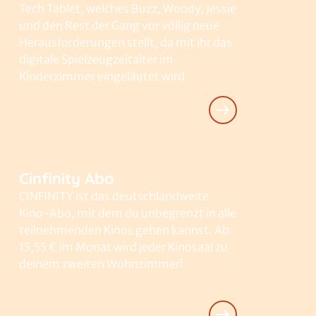
Tech Tablet, welches Buzz, Woody, Jessie
und den Rest der Gang vor völlig neue
Herausforderungen stellt, da mit ihr das
digitale Spielzeugzeitalter im
Kinderzimmer eingeläutet wird.
Cinfinity Abo
CINFINITY ist das deutschlandweite
Kino-Abo, mit dem du unbegrenzt in alle
teilnehmenden Kinos gehen kannst. Ab
15,55 € im Monat wird jeder Kinosaal zu
deinem zweiten Wohnzimmer!