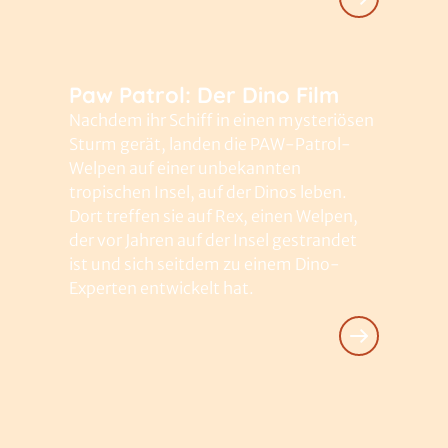
Paw Patrol: Der Dino Film
Nachdem ihr Schiff in einen mysteriösen
Sturm gerät, landen die PAW-Patrol-
Welpen auf einer unbekannten
tropischen Insel, auf der Dinos leben.
Dort treffen sie auf Rex, einen Welpen,
der vor Jahren auf der Insel gestrandet
ist und sich seitdem zu einem Dino-
Experten entwickelt hat.