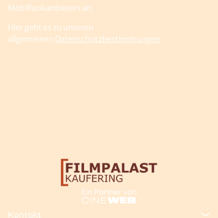
Mobilfunkanbieters an.
Hier geht es zu unseren
allgemeinen
Datenschutzbestimmungen
.
Ein Partner von
Kontakt