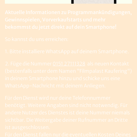
Aktuelle Informationen zu Programmankündigungen,
Gewinnspielen, Vorverkaufstarts und mehr
bekommst du jetzt direkt auf dein Smartphone!
So kannst du uns erreichen:
1. Bitte installiere WhatsApp auf deinem Smartphone.
2. Füge die Nummer
0151 27111328
als neuen Kontakt
(bestenfalls unter dem Namen "Filmpalast Kaufering")
in deinem Smartphone hinzu und schicke uns eine
WhatsApp-Nachricht mit deinem Anliegen.
Für den Dienst wird nur deine Telefonnummer
benötigt. Weitere Angaben sind nicht notwendig. Für
andere Nutzer des Dienstes ist deine Nummer niemals
sichtbar. Die Weitergabe deiner Rufnummer an Dritte
ist ausgeschlossen.
Für den Dienst fallen nur die eventuellen Kosten Deines