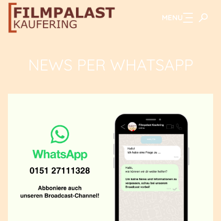
MENU
Zum Hauptinhalt springen
NEWS PER WHATSAPP