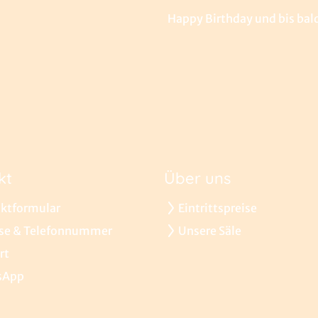
Happy Birthday und bis bald
kt
Über uns
ktformular
Eintrittspreise
se & Telefonnummer
Unsere Säle
rt
sApp