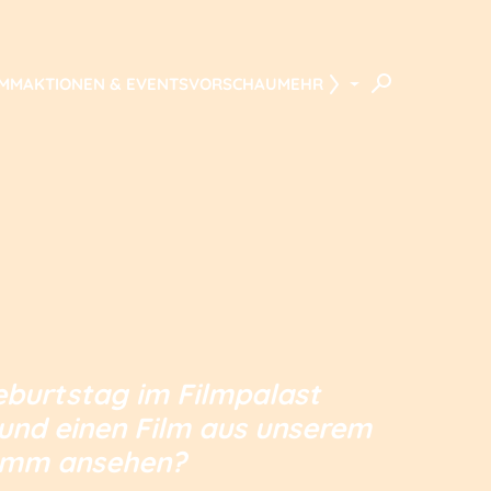
AMM
AKTIONEN & EVENTS
VORSCHAU
MEHR
Geburtstag im Filmpalast
 und einen Film aus unserem
ramm ansehen?