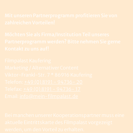
Mit unseren Partnerprogramm profitieren Sie von
zahlreichen Vorteilen!
Möchten Sie als Firma/Institution Teil unseres
Partnerprogramm werden? Bitte nehmen Sie gerne
Kontakt zu uns auf!
Filmpalast Kaufering
Marketing / Alternativer Content
Viktor-Frankl-Str. 7 * 86916 Kaufering
Telefon:
+49 (0) 8191 - 94736- 20
Telefax:
+49 (0) 8191 - 94736- 17
Email:
info@mein-filmpalast.de
Bei manchen unserer Kooperationspartner muss eine
aktuelle Eintrittskarte des Filmpalast vorgezeigt
werden, um den Vorteil zu erhalten.