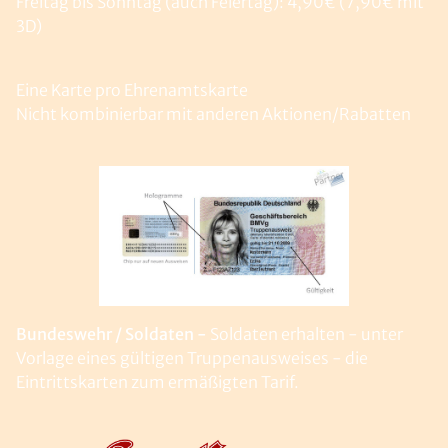
Freitag bis Sonntag (auch Feiertag): 4,90€ (7,90€ mit
3D)
Eine Karte pro Ehrenamtskarte
Nicht kombinierbar mit anderen Aktionen/Rabatten
Bundeswehr / Soldaten -
Soldaten erhalten - unter
Vorlage eines gültigen Truppenausweises - die
Eintrittskarten zum ermäßigten Tarif.