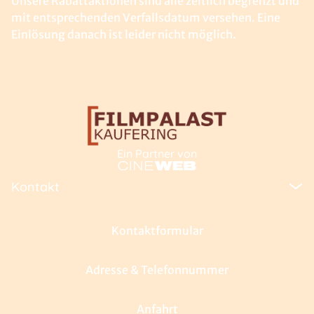
Unsere Rabattaktionen sind alle zeitlich begrenzt und
mit entsprechenden Verfallsdatum versehen. Eine
Einlösung danach ist leider nicht möglich.
Ein Partner von
Kontakt
Kontaktformular
Adresse & Telefonnummer
Anfahrt