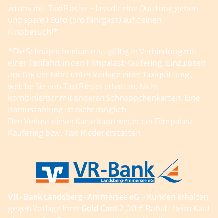
zu uns mit Taxi Rieder - lass dir eine Quittung geben
und spare 1 Euro (pro Fahrgast) auf deinen
Kinobesuch!*
*Die Schnäppchenkarte ist gültig in Verbindung mit
einer Taxifahrt in den Filmpalast Kaufering. Einzulösen
am Tag der Fahrt unter Vorlage einer Taxiquittung,
welche Sie von Taxi Rieder erhalten. Nicht
kombinierbar mit anderen Schnäppchenkarten. Eine
Barauszahlung ist nicht möglich.
Den Verlust dieser Karte kann weder der Filmpalast
Kaufering bzw. Taxi Rieder erstatten.
VR-Bank Landsberg-Ammersee eG -
Kunden erhalten
gegen Vorlage Ihrer
Gold Card
2,00 € Rabatt beim Kauf