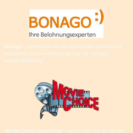
Bonago -
werden bei uns akzeptiert (bitte Rückseite
beachten: Sondervorstellung, wie z.B. 3D sind
aufpreispflichtig)
Movie Choice Gutscheine -
werden bei uns akzeptiert