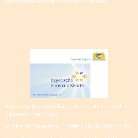
eines großen Popcorn- oder Nacho-Menüs.
Bayerische Ehrenamtskarte -
Karteninhaber erhalten
folgende Ermäßigung:
Montag bis Donnerstag: Eintritt 3,90€ (6,90€ mit 3D)