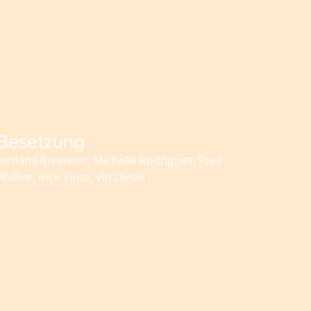
Besetzung
Jordana Brewster, Michelle Rodriguez, Paul
Walker, Rick Yune, Vin Diesel