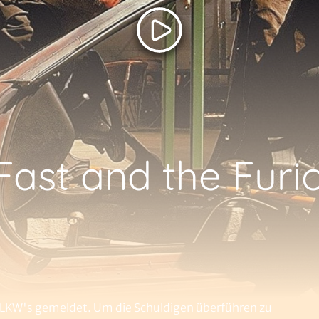
Fast and the Furi
n LKW's gemeldet. Um die Schuldigen überführen zu