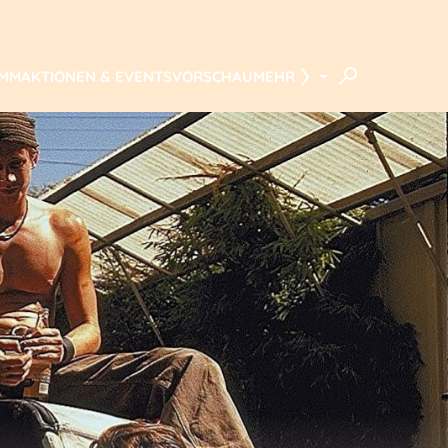
AMM
AKTIONEN & EVENTS
VORSCHAU
MEHR