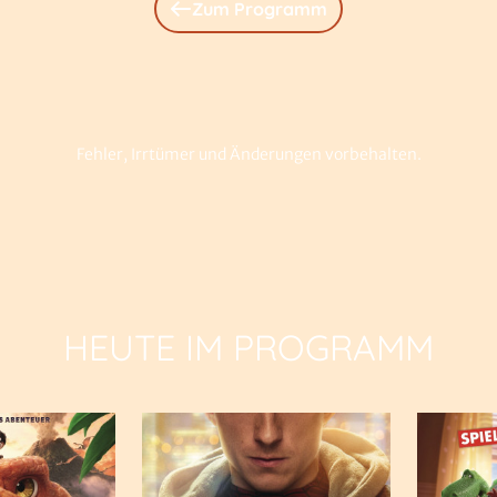
Zum Programm
Fehler, Irrtümer und Änderungen vorbehalten.
HEUTE IM PROGRAMM