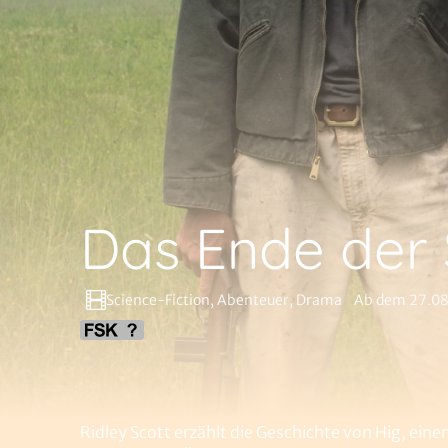
Das Ende der 
Science-Fiction, Abenteuer, Drama
Ab dem 27.0
Ridley Scott erzählt die Geschichte von Hig, ei