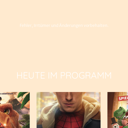
Fehler, Irrtümer und Änderungen vorbehalten.
HEUTE IM PROGRAMM