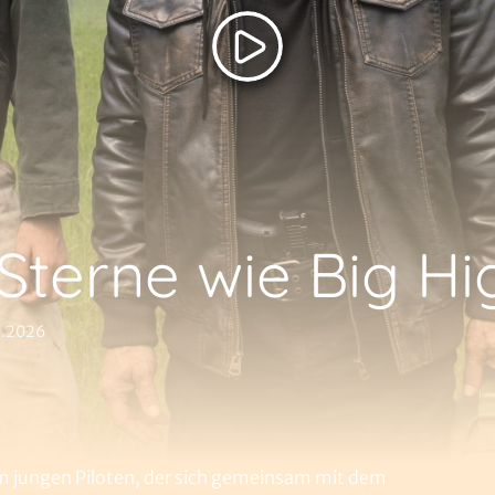
Sterne wie Big Hi
8.2026
nem jungen Piloten, der sich gemeinsam mit dem