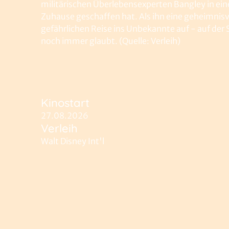
militärischen Überlebensexperten Bangley in eine
Zuhause geschaffen hat. Als ihn eine geheimnisvo
gefährlichen Reise ins Unbekannte auf - auf der
noch immer glaubt. (Quelle: Verleih)
Kinostart
27.08.2026
Verleih
Walt Disney Int'l