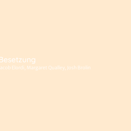
Besetzung
Jacob Elordi, Margaret Qualley, Josh Brolin