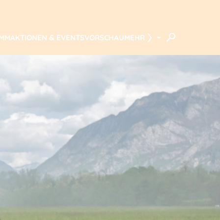
AMM
AKTIONEN & EVENTS
VORSCHAU
MEHR