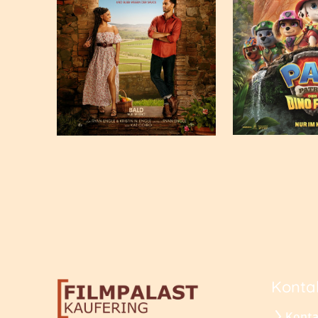
Konta
Konta