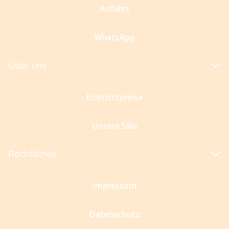
Anfahrt
WhatsApp
Über uns
Eintrittspreise
Unsere Säle
Rechtliches
Impressum
Datenschutz