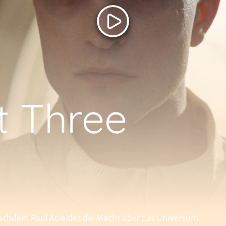
t Three
 nachdem Paul Atreides die Macht über das Universum