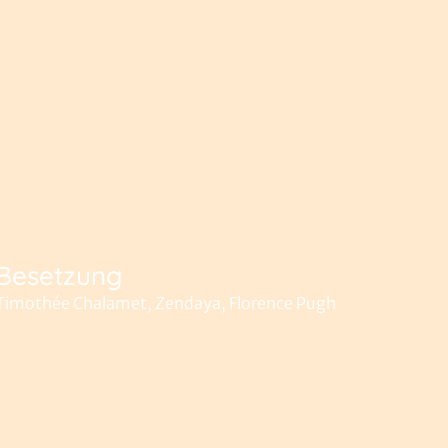
Besetzung
Timothée Chalamet, Zendaya, Florence Pugh