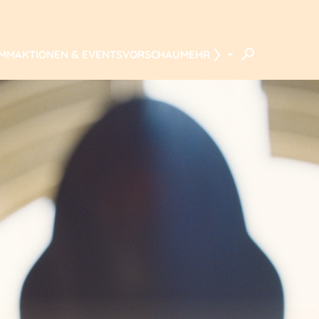
AMM
AKTIONEN & EVENTS
VORSCHAU
MEHR