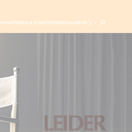
AMM
AKTIONEN & EVENTS
VORSCHAU
MEHR