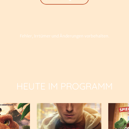
Fehler, Irrtümer und Änderungen vorbehalten.
HEUTE IM PROGRAMM