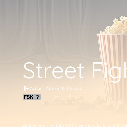
Street Fig
Action
Ab dem 15.10.2026
Angesiedelt im Jahr 1993, werden die Street Fig