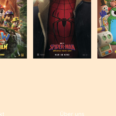
kt
Über uns