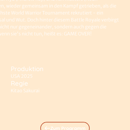
en, wieder gemeinsam in den Kampf getrieben, als die
ächste World Warrior Tournament rekrutiert - ein
sal und Wut. Doch hinter diesem Battle Royale verbirgt
 nicht nur gegeneinander, sondern auch gegen die
nn sie's nicht tun, heißt es: GAME OVER!
Produktion
USA 2025
Regie
Kitao Sakurai
Zum Programm